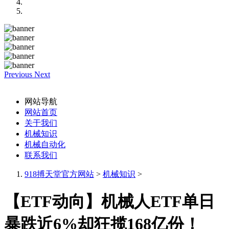
Previous
Next
网站导航
网站首页
关于我们
机械知识
机械自动化
联系我们
918搏天堂官方网站
>
机械知识
>
【ETF动向】机械人ETF单日
暴跌近6%却狂揽168亿份！