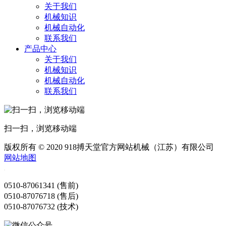
关于我们
机械知识
机械自动化
联系我们
产品中心
关于我们
机械知识
机械自动化
联系我们
扫一扫，浏览移动端
版权所有 © 2020 918搏天堂官方网站机械（江苏）有限公司
网站地图
0510-87061341 (售前)
0510-87076718 (售后)
0510-87076732 (技术)