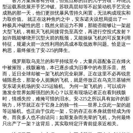
各方方案虽各有分歧，但焦点标的目的几乎分歧：环绕沉
型运载系统展开手艺冲破。苏联高层却等不起策动机手艺完全
成熟的那一天，他们更担忧暴风雪持久闲置，无法构成现实和
力取价值。 就正在这种焦灼之中，安东诺夫设想局提出了一
种极具冲破性的思：既然火箭运力不脚，那能否能够让一架超
大型飞机，将航天飞机间接背负至高空，再进行空投式发射？
如许既能够绕开沉型火箭的瓶颈，又能操纵飞机的可反复利用
特征，规避火箭一次性利用的高成本取低效率问题。恰是这一
构思，最终催生了安-225的降生。
俄罗斯取乌克兰的和平持续至今，大量兵器配备正在烽火
中被摧毁，残骸遍地，本已逐步成为旧事中的布景乐音。然
而，近日全球却被一架飞机的完全刷屏。正在这里不必再锐意
铺陈悬念，那架令人扼腕的飞机，就是停放正在乌克兰基辅州
安东诺夫机场的安-225运输机。 为何一架飞机的，可以或许
激发全世界如斯强烈的关心？以至有现场记者正在看到残骸
时，情感失控，难掩可惜的泪水。安-225之所以具有如许的影
响力，环节就正在于它身上的独一性——世界上仅此一架的超
等运输机。也正由于仅此一架，它的存正在本身就曾经成为传
奇。而良多人也不由诘问：如斯复杂而先辈的飞机，为何最终
只出产了一架？这背后，其实取特定汗青前提亲近相关。