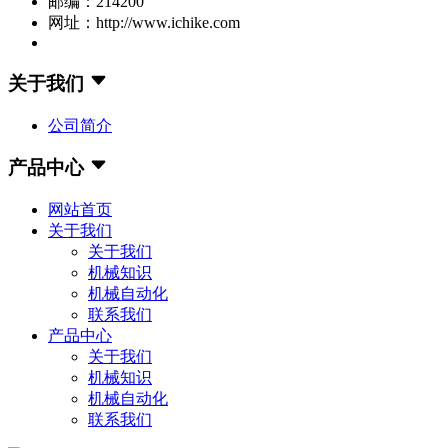
邮编：214200
网址：http://www.ichike.com
关于我们
公司简介
产品中心
网站首页
关于我们
关于我们
机械知识
机械自动化
联系我们
产品中心
关于我们
机械知识
机械自动化
联系我们