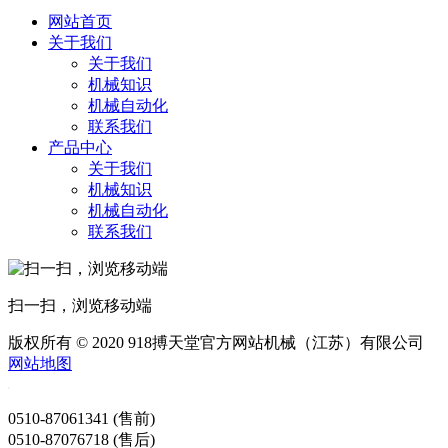
网站首页
关于我们
关于我们
机械知识
机械自动化
联系我们
产品中心
关于我们
机械知识
机械自动化
联系我们
扫一扫，浏览移动端
版权所有 © 2020 918搏天堂官方网站机械（江苏）有限公司
网站地图
0510-87061341 (售前)
0510-87076718 (售后)