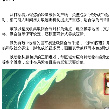
从打察看力锻炼的轻量级休闲产物，类型包罗“找分歧”“物品
对，部门引入时间压力取连击机制提拔严重感，适合做为日常
该做以精灵收集取回合制对和为焦点，建立摸索地图，支撑野
格、勤奋值等保守设定，还原宝可梦式养成逻辑。
做为典范IP改编的国平易近级回合制手逛，《梦幻西逛》延
挑和取社交弄法，脚色成长径多元，画面表示兼顾写本色感取
以动物从题包拆的三消逛戏，每区域对应奇特动物抽象取妨碍
等多个维度，全体布局紧凑且富有反复玩耍价值。