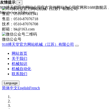
友情提示
×
918搏天堂官方网站公司官方宣传网站为公司官网和1688旗
http://www.ichike.com
售前：0510-87061341
售后：0510-87076718
技术：0510-87076708
邮箱：bk@163.com
微信公众号
918搏天堂官方网站机械（江苏）有限公司
网站首页
关于我们
机械知识
机械自动化
联系我们
Language
简体中文
English
French