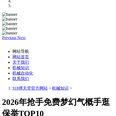
Previous
Next
网站导航
网站首页
关于我们
机械知识
机械自动化
联系我们
918搏天堂官方网站
>
机械知识
>
2026年抢手免费梦幻气概手逛
保举TOP10