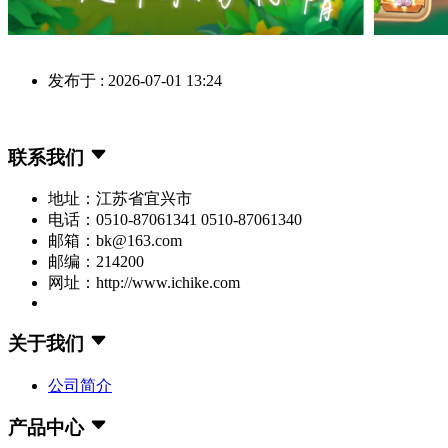
发布于 : 2026-07-01 13:24
联系我们
地址：江苏省宜兴市
电话：0510-87061341 0510-87061340
邮箱：bk@163.com
邮编：214200
网址：http://www.ichike.com
关于我们
公司简介
产品中心