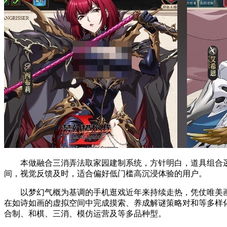
本做融合三消弄法取家园建制系统，方针明白，道具组合逻
间，视觉反馈及时，适合偏好低门槛高沉浸体验的用户。
以梦幻气概为基调的手机逛戏近年来持续走热，凭仗唯美画
在如诗如画的虚拟空间中完成摸索、养成解谜策略对和等多样
合制、和棋、三消、模仿运营及等多品种型。