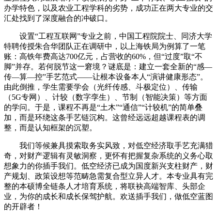
办学特色，以及农业工程学科的劣势，成功正在两大专业的交
汇处找到了深度融合的冲破口。
设置“工程互联网”专业之前，中国工程院院士、同济大学
特聘传授朱合华团队正在调研中，以上海铁局为例算了一笔
账：高铁年费高达700亿元，占营收的60%，但“过度”取“不
脚”并存。若何脱节这一窘境？谜底是：建立一套全新的“感—
传—算—控”手艺范式——让根本设备本人“演讲健康形态”。
由此倒推，学生需要学会（光纤传感、斗极定位）、传输
（5G专网）、计较（数字孪生）、节制（智能决策）等方面
的学问。于是，课程不再是“土木”“通信”“计较机”的简单叠
加，而是环绕这条手艺链沉构。这曾经远远超越课程表的调
整，而是认知框架的沉塑。
我们等候兼具摸索取务实风致，对低空经济取手艺充满猎
奇，对财产逻辑有灵敏洞察，更怀有把握复杂系统的义务心取
想象力的你插手我们。低空经济已成为国度新兴支柱财产，财
产规划、政策设想等范畴急需复合型立异人才。本专业具有完
整的本硕博全链条人才培育系统，将联袂高端智库、头部企
业，为你的成长和成长保驾护航。欢送插手我们，做低空蓝图
的开辟者！