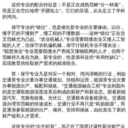
这些专业的配合特征是：不是正在成熟范畴“分一杯羹”，
而是正在空白地带“开疆拓土”。它们的呈现，从头定义了学科
的鸿沟。
保守专业的“错位”，也是催生新专业的主要缘由。以往，
懂手艺的不懂财产，懂工程的不懂数据——这种“错位”正在交
叉范畴尤为凸起。“农业机械人”专业需要既懂农业又懂人工智
能的人才，但保守农机偏机械，保守计较机专业不懂农业；
“聪慧渔业”专业需要既懂水产养殖又懂物联网的人才，但两个
范畴持久各自为政。新专业的，恰是填补这些“布局性缺口”，
实现教育供给取财产需求的精准咬合。
答：保守专业凡是对应一个相对、鸿沟清晰的行业，例如
交通类专业次要办事交通规划、扶植和运营，能源类专业次要
办事能源出产、输配和操纵。“交通能源融合工程”专业则面向
的是交通取能源深度连系后构成的新财产和新业态。跟着新能
源汽车、充换电收集、光伏公、交通根本设备能源化、交通能
源办理等范畴的快速成长，交通行业不再只是“耗损能源”，而
是逐渐参取能源的出产、储存、安排和操纵，由此发生了新的
财产链和人才需求。
这批专业的“出生时辰”，选正在了国度计谋性新兴财产从