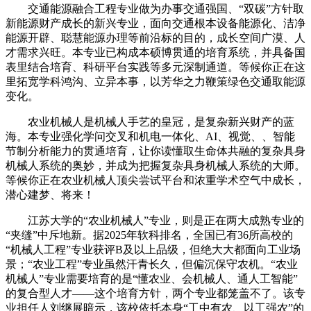
交通能源融合工程专业做为办事交通强国、“双碳”方针取
新能源财产成长的新兴专业，面向交通根本设备能源化、洁净
能源开辟、聪慧能源办理等前沿标的目的，成长空间广漠、人
才需求兴旺。本专业已构成本硕博贯通的培育系统，并具备国
表里结合培育、科研平台实践等多元深制通道。等候你正在这
里拓宽学科鸿沟、立异本事，以芳华之力鞭策绿色交通取能源
变化。
农业机械人是机械人手艺的皇冠，是复杂新兴财产的蓝
海。本专业强化学问交叉和机电一体化、AI、视觉、、智能
节制分析能力的贯通培育，让你读懂取生命体共融的复杂具身
机械人系统的奥妙，并成为把握复杂具身机械人系统的大师。
等候你正在农业机械人顶尖尝试平台和浓重学术空气中成长，
潜心建梦、将来！
江苏大学的“农业机械人”专业，则是正在两大成熟专业的
“夹缝”中斥地新。据2025年软科排名，全国已有36所高校的
“机械人工程”专业获评B及以上品级，但绝大大都面向工业场
景；“农业工程”专业虽然汗青长久，但偏沉保守农机。“农业
机械人”专业需要培育的是“懂农业、会机械人、通人工智能”
的复合型人才——这个培育方针，两个专业都笼盖不了。该专
业担任人刘继展暗示，该校依托本身“工中有农、以工强农”的