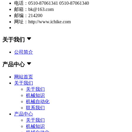
电话：0510-87061341 0510-87061340
邮箱：bk@163.com
邮编：214200
网址：http://www.ichike.com
关于我们
公司简介
产品中心
网站首页
关于我们
关于我们
机械知识
机械自动化
联系我们
产品中心
关于我们
机械知识