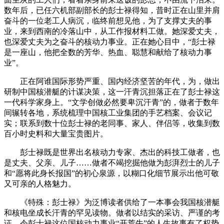
数年后，已任六机部副部长的彭士禄得知，昔时正在山里并肩
奋斗的一位老工人病沉，临终前想见他，为了支撑丈夫的事
业，来到西南的冷落山中，从工作报材料工做。她深爱丈夫，
也深爱丈夫为之奋斗的核动力事业。正在她心目中，“彭士禄
是一座山，他把全数的芳华、热血、聪慧和献给了核动力事
业”。
正在阿谁国际形势严重、国内经济坚苦的年代，为，做出
研制中国核潜艇的计谋决策，这一汗青沉担落正在了彭士禄这
一代科学家身上。“文学创做必然要卑沉汗青”的，做者于数年
间辗转各地，系统梳理中国核工业集团的手艺档案、会议记
实；联系到数十位彭士禄的老同事、家人、伴侣等，收集到数
百小时史料和大量宝贵图片。
彭士禄既是世界出名核动力专家、杰出的科技工做者，也
是丈夫、父亲、儿子……做者不竭挖掘他做为彭湃烈士的儿子
和“愿将此身长报国”的初心泉源，以糊口化细节展示出他可敬
又可亲的人格魅力。
《特殊：彭士禄》为泛博读者供给了一本事会我国核潜艇
和核电坐成长汗青的罕见读物。做者以结实的采访、严谨的考
证，令彭士禄这位国核动力事业“开荒牛”的人生故事有了权势