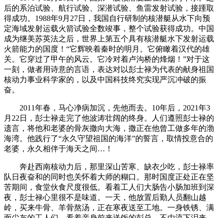
后的系泊试验、航行试验、深潜试验、鱼雷发射试验，接踵取
得成功。1988年9月27日，我国自行研制的核潜艇从水下向预
定海域发射运载火箭试验全数竣事，整个试验获得成功。中国
成为继美苏英法之后，世界上第五个具有核潜艇水下发射运载
火箭能力的国度！“它辉映着秦时的明月。它俯瞰着汉代的雄
关。它穿过了甲午的风云。它冷对着卢沟桥的烽烟！”对于这
一刻，做者用诗意的言语，表达对以彭士禄为代表的献身祖国
核动力事业科学家的，以及中国科技终究实现严沉冲破的振
奋。
2011年春，马心净病加沉，先他而去。10年后，2021年3
月22日，彭士禄走完了他波涛壮阔的终身。人们遵照彭士禄的
遗言，将他和老婆的骨灰撒向大海，撒正在他曾工做多年的渤
海湾。他践行了“永久守望祖国的海洋”的誓言，取情投意合的
老婆，永久相伴于海天之间…！
奔赴西南核动力后，那里深山苦寒、缺衣少吃，彭士禄率
队日夜奋和的同时也关怀着大师的糊口。那时国度正处正在坚
苦期间，食堂伙食尺度很低。看着工人们大肠告小肠加班到深
夜，彭士禄心里很不是味道。一天，他放置后勤人员翻山越
岭，买来牛骨、羊骨熬汤，正在寒夜送至工地。一身铁锈、满
面尘灰的工人们，看着亲身前来送饭的彭总，不由流下泪来。