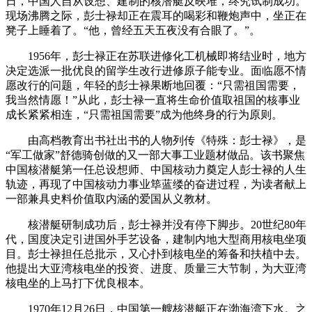
日，中国人自从设想、建制的核潜艇反映堆，终究试制成功。
现场沸腾之际，彭士禄却正在震耳的喝彩和鞭炮声中，坐正在
凳子上睡着了。“他，曾经五天五夜没有合眼了。”。
1956年，彭士禄正在苏联进修化工机械即将结业时，地方
决定选派一批优良的留学生改行进修原子能专业。面临愿不情
愿改行的问题，年轻的彭士禄果断地回覆：“只需祖国需要，
我当然情愿！”从此，彭士禄一直将生命价值取祖国的核事业
成长紧紧相连，“只需祖国需要”成为他终身的行为原则。
由高档教育出书社出书的人物列传《特殊：彭士禄》，是
“军工做家”舒德骑创做的又一部大事工业题材做品。该书聚焦
中国核潜艇第一任总设想师、中国核动力奠定人彭士禄的人生
轨迹，再现了中国核动力事业筚蓝缕的奋进过程，为读者献上
一部兼具史料价值取内涵的爱国从义教材。
核潜艇研制成功后，彭士禄并没有停下脚步。20世纪80年
代，国度决定引进国外手艺设备，建制内地大型商用核电坐项
目。彭士禄担任总批示，又心扑到核电坐的筹备和扶植中去。
他提出大亚湾核电坐的投资、进度、质量三大节制，为大亚湾
核电坐的上马打下优良根本。
1970年12月26日，中国第一艘核潜艇正在渤海湾下水。之