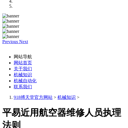
Previous
Next
网站导航
网站首页
关于我们
机械知识
机械自动化
联系我们
918搏天堂官方网站
>
机械知识
>
平易近用航空器维修人员执理
法则