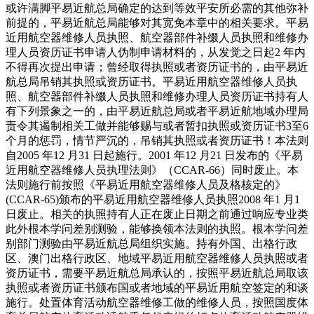
或许满脚平易近航总局确定的达到等效平安所必需的其他弥补
前提的，平易近航总局能够对其宽免本章中的相关要求。平易
近用航空器维修人员执照、航空器部件补缀人员执照和维修办
理人员资历证书申请人伪制申请材料的，从发觉之日起2 年内
不得再次提出申请；曾经取得执照或者资历证书的，由平易近
航总局吊销其执照或资历证书。平易近用航空器维修人员执
照、航空器部件补缀人员执照和维修办理人员资历证书持有人
有下列景象之一的，由平易近航总局或者平易近航地域办理局
责令其遏制相关工做并能够赐与或者暂扣执照或资历证书3至6
个月的惩罚，情节严沉的，吊销其执照或者资历证书！本法则
自2005 年12 月31 日起施行。2001 年12 月21 日发布的《平易
近用航空器维修人员执理法则》（CCAR-66）同时废止。本
法则施行前按照《平易近用航空器维修人员及格核定的》
(CCAR-65)颁布的平易近用航空器维修人员执照2008 年1 月1
日废止。相关的执照持有人正在废止日期之前通过响应专业类
此外根本学问差别测验，能够换领本法则的执照。根本学问差
别部门测验由平易近航总局组织实施。持有外国、出格行政
区、澳门出格行政区、地域平易近用航空器维修人员执照或者
资历证书，需要平易近航总局承认的，按照平易近航总局取该
执照或者资历证书颁布国或者地域的平易近用航空签定的和谈
施行。处置体育活动航空器维修工做的维修人员，按照国度体