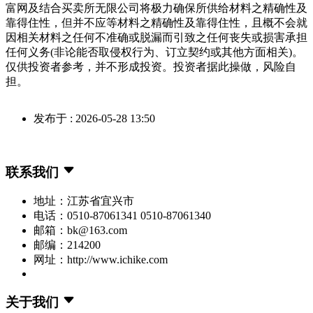
富网及结合买卖所无限公司将极力确保所供给材料之精确性及
靠得住性，但并不应等材料之精确性及靠得住性，且概不会就
因相关材料之任何不准确或脱漏而引致之任何丧失或损害承担
任何义务(非论能否取侵权行为、订立契约或其他方面相关)。
仅供投资者参考，并不形成投资。投资者据此操做，风险自
担。
发布于 : 2026-05-28 13:50
联系我们
地址：江苏省宜兴市
电话：0510-87061341 0510-87061340
邮箱：bk@163.com
邮编：214200
网址：http://www.ichike.com
关于我们