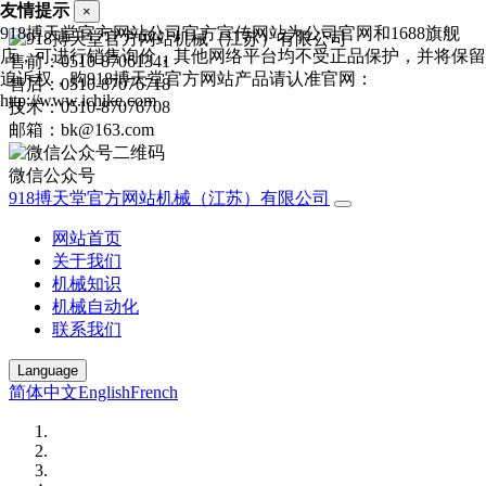
友情提示
×
918搏天堂官方网站公司官方宣传网站为公司官网和1688旗舰
店，可进行销售询价，其他网络平台均不受正品保护，并将保留
售前：0510-87061341
追诉权，购918搏天堂官方网站产品请认准官网：
售后：0510-87076718
http://www.ichike.com
技术：0510-87076708
邮箱：bk@163.com
微信公众号
918搏天堂官方网站机械（江苏）有限公司
网站首页
关于我们
机械知识
机械自动化
联系我们
Language
简体中文
English
French