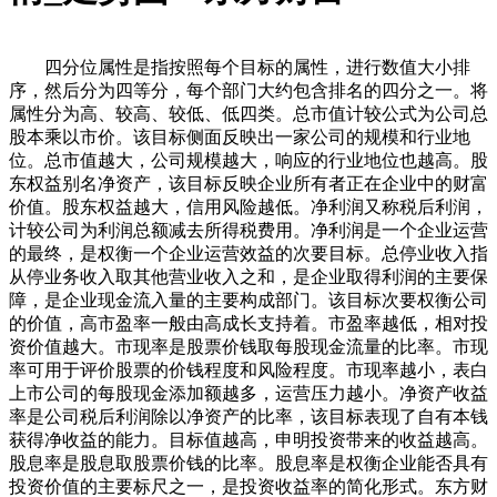
四分位属性是指按照每个目标的属性，进行数值大小排
序，然后分为四等分，每个部门大约包含排名的四分之一。将
属性分为高、较高、较低、低四类。总市值计较公式为公司总
股本乘以市价。该目标侧面反映出一家公司的规模和行业地
位。总市值越大，公司规模越大，响应的行业地位也越高。股
东权益别名净资产，该目标反映企业所有者正在企业中的财富
价值。股东权益越大，信用风险越低。净利润又称税后利润，
计较公司为利润总额减去所得税费用。净利润是一个企业运营
的最终，是权衡一个企业运营效益的次要目标。总停业收入指
从停业务收入取其他营业收入之和，是企业取得利润的主要保
障，是企业现金流入量的主要构成部门。该目标次要权衡公司
的价值，高市盈率一般由高成长支持着。市盈率越低，相对投
资价值越大。市现率是股票价钱取每股现金流量的比率。市现
率可用于评价股票的价钱程度和风险程度。市现率越小，表白
上市公司的每股现金添加额越多，运营压力越小。净资产收益
率是公司税后利润除以净资产的比率，该目标表现了自有本钱
获得净收益的能力。目标值越高，申明投资带来的收益越高。
股息率是股息取股票价钱的比率。股息率是权衡企业能否具有
投资价值的主要标尺之一，是投资收益率的简化形式。东方财