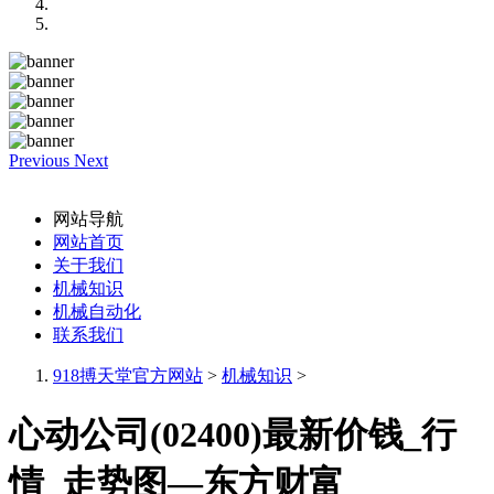
Previous
Next
网站导航
网站首页
关于我们
机械知识
机械自动化
联系我们
918搏天堂官方网站
>
机械知识
>
心动公司(02400)最新价钱_行
情_走势图—东方财富