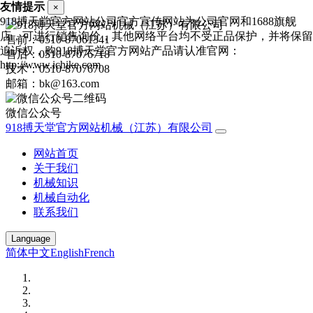
友情提示
×
918搏天堂官方网站公司官方宣传网站为公司官网和1688旗舰
店，可进行销售询价，其他网络平台均不受正品保护，并将保留
售前：0510-87061341
追诉权，购918搏天堂官方网站产品请认准官网：
售后：0510-87076718
http://www.ichike.com
技术：0510-87076708
邮箱：bk@163.com
微信公众号
918搏天堂官方网站机械（江苏）有限公司
网站首页
关于我们
机械知识
机械自动化
联系我们
Language
简体中文
English
French