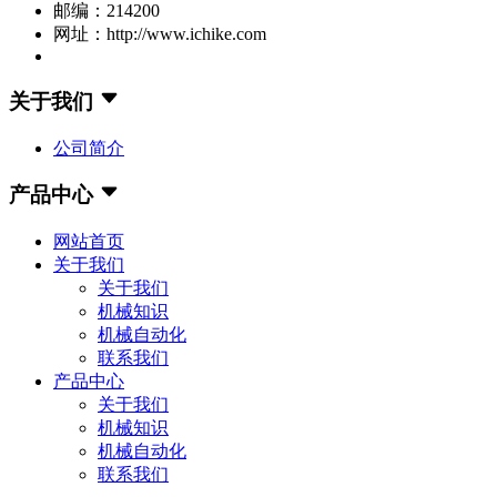
邮编：214200
网址：http://www.ichike.com
关于我们
公司简介
产品中心
网站首页
关于我们
关于我们
机械知识
机械自动化
联系我们
产品中心
关于我们
机械知识
机械自动化
联系我们