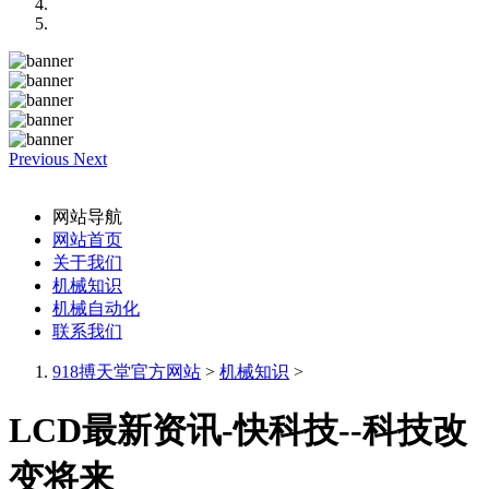
Previous
Next
网站导航
网站首页
关于我们
机械知识
机械自动化
联系我们
918搏天堂官方网站
>
机械知识
>
LCD最新资讯-快科技--科技改
变将来