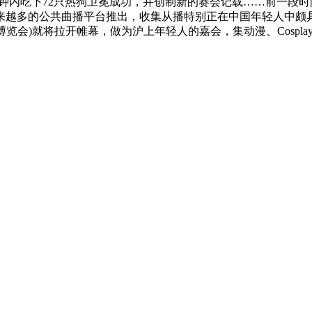
分钟内吃下72只热狗卫冕成功，并创制新的赛会记载……前一段
来越多的公共曲播平台推出，收集从播特别正在中国年轻人中颇
娱博览会)就将拉开帷幕，做为沪上年轻人的嘉会，集动漫、Cospla