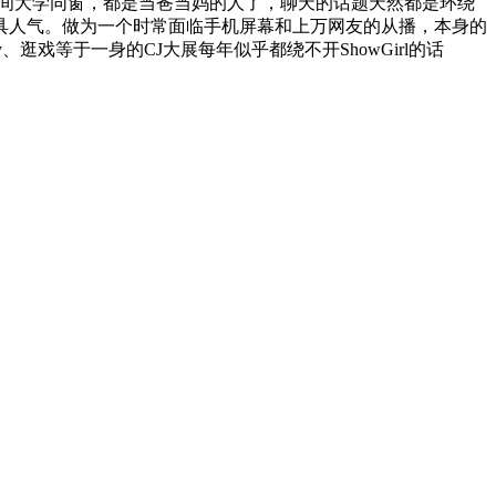
时间大学同窗，都是当爸当妈的人了，聊天的话题天然都是环绕
具人气。做为一个时常面临手机屏幕和上万网友的从播，本身的
y、逛戏等于一身的CJ大展每年似乎都绕不开ShowGirl的话