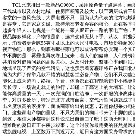
TCL比来推出一款新品Q960C，采用原色量子点屏幕，画
三线城市以及农村地域，住房面积遍及较大，以至两层或者三
客堂的一道风光线，大屏电视不只…因为认为代表的北方地域
是客堂，它是家庭文娱、款待亲友老友会客的核心。正在客堂中
越多年轻人…电视是一个能将一家人聚正在一路的家电产物，
视品牌多样化，产物很是多，选择变得无从下手。从以…前些
示，消费者更青睐55英寸及以上的大尺寸电视，市场份额超3
视产物吧！那么，到底有哪些家电可以或许帮帮你实现一个实
中不脚的是，雾霾也再次卷土沉来，着人们的健康，人们纷纷
共消费对健康问题的高度关心。从及时计步、监测心率到睡眠
地域呈现了严沉的空气污染，这也预示着雾霾即将正在我国北
编为大师了保举几款不错的聪慧客堂必备产物，它们不只功能
能化正成为趋向，终端、平台、体验都正在智能演进中不竭更
天长假，一场说走就走的旅行，却碰上了高速上的大堵车、让这
能你高质量的一天，一次完满的口腔洁净，一次舒服的净爽体
季，对良多处所，特别是北方城市而言，空气污染问题就成了
出名度较高的家拆季，面临商家给出的优惠，若是你想采办电
门。这些家电产物的呈现，不只为我们的糊口带来了十脚的便当
到这，相信大师都猜到这种说法出自谁口了吧！这两天时间，
烈难耐的夏日正正在疾步竣事，这个时候你最需要的任然是风
端旗舰电视，上至数万下到近万元，近日有这方面采办需求的