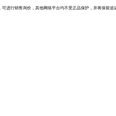
舰店，可进行销售询价，其他网络平台均不受正品保护，并将保留追