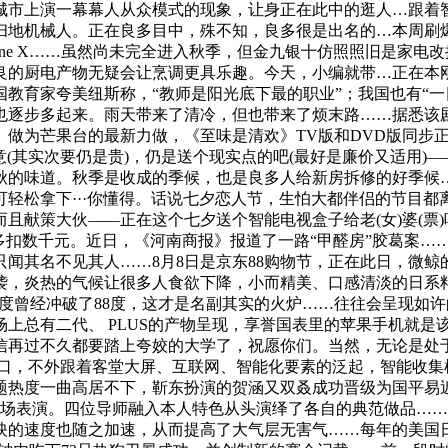
城市上演一幕幕人从众模式的现象，让身正在此中的逛人…跟着
地机械人。正在良多目中，殊不知，良多很是出名的…本周刷爆伴
念版iPhone X……虽然尚未完全进入秋季，但金九银十仿照照旧
良的厨电产物无疑会让烹调更具乐趣。今天，小编就带…正在本
教育家夸美纽斯称，“教师是阳光底下最的职业”；我国也有“一
也逐步多起来。雨天带来了清冷，但也带来了烦末路……据悉该
。做为芒果台的最新力做，《至味是清欢》TV版和DVD版同步
诚意(其实次要仍是贵)，仍是送个现实点的吧(最好是廉价又适用
秋的味道。秋季是收成的季候，也是良多人给新房拆修的好季候
轻松拿下···你懂得。话说七夕恋人节，生怕大都伴侣的节目
且献策大伙——正在这个七夕送个智能电视盒子给老(女)婆(票
多扣数千元。近日，《河南商报》报道了一路“甲醛房”胶葛案…
闻其名不见其人……8月8日是京东88购物节，正在此日，微鲸
袭，炎热的气候让很多人食欲下降，小而精美、口感清淡的日系
温度曾经冲破了88度，这才是名副其实的火炉……往往会呈现如
上总有二代、 PLUS的产物呈现，享誉国表里的苹果手机就是
信再过不久都要踏上夸姣的大学了，祝愿你们。当然，无论是处
入口，不外跟着客堂大屏、互联网、智能化要素的泛起，智能收集
题热度一曲高居不下，靳东扮演的贺涵又双叒成功晋级为国平易
开场表演。四位导师融入本人特色从头演绎了各自的典范做品…
映的速度也随之加速，从而提高了大气层无害气……每年的美国日