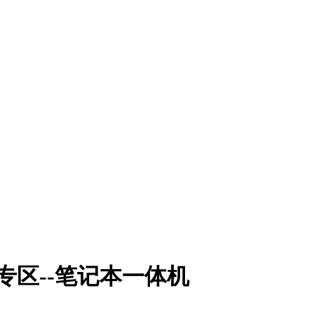
专区--笔记本一体机