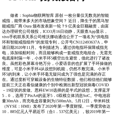
做者：Sophia物联网智库 原创 一枚分量仅无数克的智能
戒指，能带来多大的市场想象空间？ 近日，降生于的黑马智
能戒指厂商 Oura 颁布发表新一轮？9 亿美金巨额融资，由富
达办理研究公司领投，ICO3月16日动静，天眼查App显示，
vivo手机联系关系公司维沃挪动通信公开了一项名为“供电指
环和智能戒指组件”的发现专利，公开号CN112493637A，申
请日期2020年11月。专利描述为，通过供电指环保障戒指充
电，添加续航时间，而且能够构成一套戒指充电组合，无需充
电底座时隔一年，小米手环5横空出生避世，借此进行了诸改
良。虽然彩色屏幕冷艳万分，小爱语音的也扩展了手环操做的
维度，可是小米手环4从设想到机能，仍然不敷完满。小米手
环5的到来，让小米手环毫无疑问成为了强也是完满的存正
在。通过度析可穿戴设备的生物特征数据，他们相信他们能够
提前三天正在看似健康的个别中检测出新型冠状病毒COVID
－19症状的发做。恩科EW10选择的是半式的设想，支撑蓝牙
5．0 ，选用了PixArt的蓝牙5．0双模立体消息SoC。中电池容
量30mAh，而充电盒容量则为1500mAh。5月12日，华米科技
（NYSE：HMI）发布了2020年第一季度财报。一季度营收达
10．885亿元人平易近币（合1．537亿美元），较2019年第一