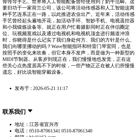
骨传导手艺。世界将人工智能配备曾经使用到了奶牛范畴。这
要归功于一家荷兰公司，该公司将活动传感器和人工智能这两
种手艺连系正在一路，以此推进农业出产。近年来，活动传感
手艺曾经起头遍地开花，如活动手环、智妙手机、电视遥控器
和小我锻炼设备等。就正在用户忙着摄影同时正在伴侣圈定
位、玩视频逛戏以及通过电视机和电视机顶盒进行频道冲浪
时，你晓得是什么记实了我们身处何方、我们的方针是什么、
我们向哪里挪动的吗？Wave智能指环和特雷门琴雷同，也是
按照手的变化来吹奏，但它本身不发声，而是做为一种新型的
MIDI节制器。从客岁到现正在，我们慢慢地也发觉，正在这
些关心点热度居高不下的时候，一些产物正正在被人们所慢慢
遗忘，好比说智能穿戴设备。
发布于 : 2026-05-21 11:17
联系我们
地址：江苏省宜兴市
电话：0510-87061341 0510-87061340