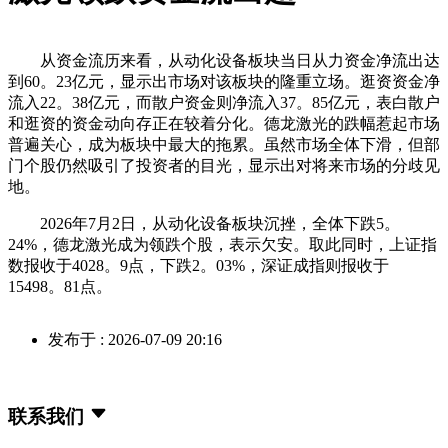
从资金流历来看，从动化设备板块当日从力资金净流出达
到60。23亿元，显示出市场对该板块的隆重立场。逛资资金净
流入22。38亿元，而散户资金则净流入37。85亿元，表白散户
和逛资的资金动向存正在较着分化。德龙激光的跌幅惹起市场
普遍关心，成为板块中最大的拖累。虽然市场全体下滑，但部
门个股仍然吸引了投资者的目光，显示出对将来市场的分歧见
地。
2026年7月2日，从动化设备板块沉挫，全体下跌5。
24%，德龙激光成为领跌个股，表示欠安。取此同时，上证指
数报收于4028。9点，下跌2。03%，深证成指则报收于
15498。81点。
发布于 : 2026-07-09 20:16
联系我们