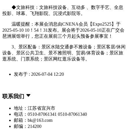
◆文旅科技：文旅科技设备、互动多 、数字手艺、全息
投影、球幕、飞翔影院、沉浸式影院等。
温暖提醒：本展会消息由CNENA会员【Expo2525】于
2025-05-10 10！54！31发布。展会将于2026-05-10正在广交会
琶洲展馆举行，您正在展前三个月起头预备参展事宜！
3、景区配备：景区水陆交通参不雅设备；景区客居/休闲
设备、景区公共卫生、景不雅照明、贸易/体育设备；景区旅
逛系统、门票系统；景区网红逛乐设备等。
发布于 : 2026-07-04 12:20
联系我们
地址：江苏省宜兴市
电话：0510-87061341 0510-87061340
邮箱：bk@163.com
邮编：214200