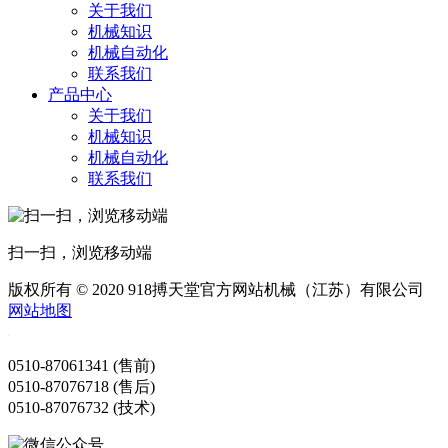
关于我们
机械知识
机械自动化
联系我们
产品中心
关于我们
机械知识
机械自动化
联系我们
扫一扫，浏览移动端
版权所有 © 2020 918搏天堂官方网站机械（江苏）有限公司
网站地图
0510-87061341 (售前)
0510-87076718 (售后)
0510-87076732 (技术)