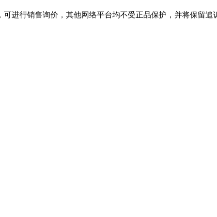
舰店，可进行销售询价，其他网络平台均不受正品保护，并将保留追