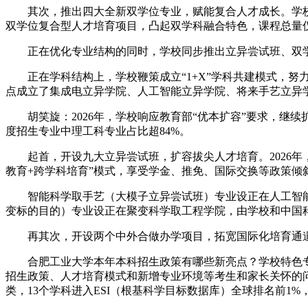
其次，推出四大全新双学位专业，赋能复合人才成长。学校新
双学位复合型人才培育项目，凸起双学科融合特色，课程总量仅
正在优化专业结构的同时，学校同步推出立异尝试班、双学
正在学科结构上，学校鞭策成立“1+X”学科共建模式，努
点成立了集成电立异学院、人工智能立异学院、将来手艺立异学
胡笑旋：2026年，学校响应教育部“优本扩容”要求，继续扩
度招生专业中理工科专业占比超84%。
起首，开设九大立异尝试班，扩容拔尖人才培育。2026年
教育+跨学科培育”模式，享受学金、推免、国际交换等政策倾
智能科学取手艺（大模子立异尝试班）专业设正在人工智能
变标的目的）专业设正在聚变科学取工程学院，由学校和中国
再其次，开设两个中外合做办学项目，拓宽国际化培育通道。
合肥工业大学本年本科招生政策有哪些新亮点？学校特色专
招生政策、人才培育模式和新增专业环境等考生和家长关怀的
类，13个学科进入ESI（根基科学目标数据库）全球排名前1