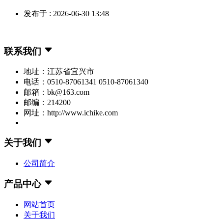
发布于 : 2026-06-30 13:48
联系我们
地址：江苏省宜兴市
电话：0510-87061341 0510-87061340
邮箱：bk@163.com
邮编：214200
网址：http://www.ichike.com
关于我们
公司简介
产品中心
网站首页
关于我们