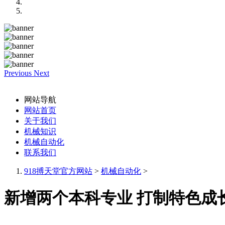
Previous
Next
网站导航
网站首页
关于我们
机械知识
机械自动化
联系我们
918搏天堂官方网站
>
机械自动化
>
新增两个本科专业 打制特色成