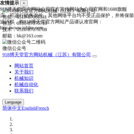
友情提示
×
918搏天堂官方网站公司官方宣传网站为公司官网和1688旗舰
店，可进行销售询价，其他网络平台均不受正品保护，并将保留
售前：0510-87061341
追诉权，购918搏天堂官方网站产品请认准官网：
售后：0510-87076718
http://www.ichike.com
技术：0510-87076708
邮箱：bk@163.com
微信公众号
918搏天堂官方网站机械（江苏）有限公司
网站首页
关于我们
机械知识
机械自动化
联系我们
Language
简体中文
English
French