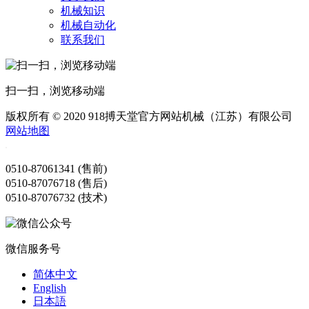
机械知识
机械自动化
联系我们
扫一扫，浏览移动端
版权所有 © 2020 918搏天堂官方网站机械（江苏）有限公司
网站地图
0510-87061341 (售前)
0510-87076718 (售后)
0510-87076732 (技术)
微信服务号
简体中文
English
日本語