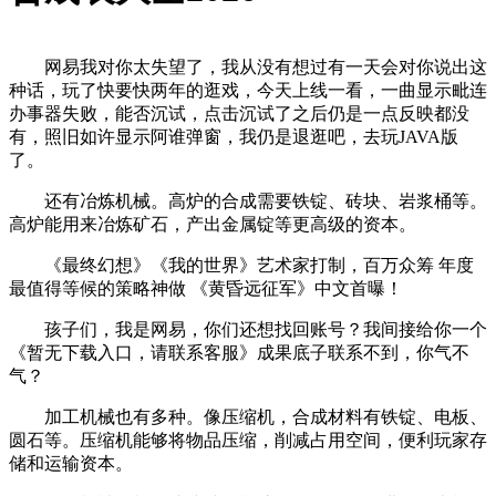
网易我对你太失望了，我从没有想过有一天会对你说出这
种话，玩了快要快两年的逛戏，今天上线一看，一曲显示毗连
办事器失败，能否沉试，点击沉试了之后仍是一点反映都没
有，照旧如许显示阿谁弹窗，我仍是退逛吧，去玩JAVA版
了。
还有冶炼机械。高炉的合成需要铁锭、砖块、岩浆桶等。
高炉能用来冶炼矿石，产出金属锭等更高级的资本。
《最终幻想》《我的世界》艺术家打制，百万众筹 年度
最值得等候的策略神做 《黄昏远征军》中文首曝！
孩子们，我是网易，你们还想找回账号？我间接给你一个
《暂无下载入口，请联系客服》成果底子联系不到，你气不
气？
加工机械也有多种。像压缩机，合成材料有铁锭、电板、
圆石等。压缩机能够将物品压缩，削减占用空间，便利玩家存
储和运输资本。