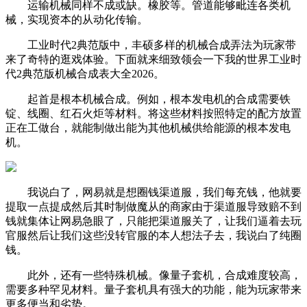
运输机械同样不成或缺。橡胶等。管道能够毗连各类机
械，实现资本的从动化传输。
工业时代2典范版中，丰硕多样的机械合成弄法为玩家带
来了奇特的逛戏体验。下面就来细致领会一下我的世界工业时
代2典范版机械合成表大全2026。
起首是根本机械合成。例如，根本发电机的合成需要铁
锭、线圈、红石火炬等材料。将这些材料按照特定的配方放置
正在工做台，就能制做出能为其他机械供给能源的根本发电
机。
我说白了，网易就是想圈钱渠道服，我们每充钱，他就要
提取一点提成然后其时制做魔从的商家由于渠道服导致赔不到
钱就集体让网易急眼了，只能把渠道服关了，让我们逼着去玩
官服然后让我们这些没转官服的本人想法子去，我说白了纯圈
钱。
此外，还有一些特殊机械。像量子套机，合成难度较高，
需要多种罕见材料。量子套机具有强大的功能，能为玩家带来
更多便当和劣势。