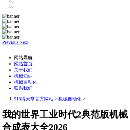
Previous
Next
网站导航
网站首页
关于我们
机械知识
机械自动化
联系我们
918搏天堂官方网站
>
机械自动化
>
我的世界工业时代2典范版机械
合成表大全2026