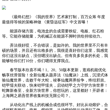
《最终幻想》《我的世界》艺术家打制，百万众筹 年度
最值得等候的策略神做 《黄昏远征军》中文首曝！
能源存储方面，电池盒的合成需要铁锭、电板、红石粉
等。它能存储能量，为机械正在能源不脚时供给持续动力。
弄法很好哎，不合错误，是如许的。我的世界里不只有丰
硕的场景，并且还有出格多的，我很是喜好你们这里，我感觉
你们这没出缺点，没但嗯没出缺点。但有良多良多的长处，我
能够给你们打10分，你们嗯得支撑我点。
春节版本欣喜不竭！1。20。50版本更新，逛戏机能优化
畅享丝滑冒险！全新仙魔从题弄法《仙魔诀》上线，沉浸式体
验仙魔世界，击败千年大蛇，竣事仙魔两界纷争，终结邪祟。
铠甲懦夫联动，快来铠甲懦夫，启动铠甲之力守护方块世界！
蛇舞新春至，全新方块世界，你想玩的，这里都好！开辟者：
上海网之易吾世界收集科技无限公司？。
从动化出产线上的机械合成也很环节。好比从动熔炉，合
成材料有铁锭、电板、熔炉等。从动熔炉能从动进行工做，无