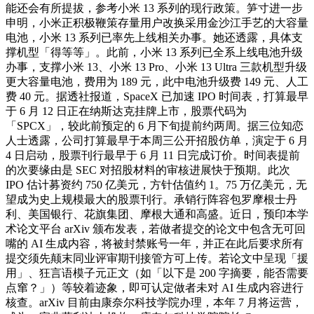
能还会有所提拔，参考小米 13 系列的现行政策。笋寸进一步
申明，小米正积极鞭策存量用户改换采用金沙江手艺的大容量
电池，小米 13 系列已率先上线相关办事。她还透露，具体支
撑机型「得等等」。此前，小米 13 系列已全系上线电池升级
办事，支撑小米 13、小米 13 Pro、小米 13 Ultra 三款机型升级
更大容量电池，费用为 189 元，此中电池升级费 149 元、人工
费 40 元。据透社报道，SpaceX 已加速 IPO 时间表，打算最早
于 6 月 12 日正在纳斯达克挂牌上市，股票代码为
「SPCX」，较此前预定的 6 月下旬提前约两周。据三位知恋
人士透露，公司打算最早于本周三公开招股仿单，演定于 6 月
4 日启动，股票刊行最早于 6 月 11 日完成订价。时间表提前
的次要缘由是 SEC 对招股材料的审核进展快于预期。此次
IPO 估计募资约 750 亿美元，方针估值约 1。75 万亿美元，无
望成为史上规模最大的股票刊行。承销行阵容包罗摩根士丹
利、美国银行、花旗集团、摩根大通和高盛。近日，预印本学
术论文平台 arXiv 颁布发表，若做者提交的论文中包含无可回
嘴的 AI 生成内容，将被封禁账号一年，并正在此后要求所有
提交须先颠末同业评审期刊接管方可上传。若论文中呈现「援
用」、狂言语模子元正文（如「以下是 200 字摘要，能否需要
点窜？」）等较着迹象，即可认定做者未对 AI 生成内容进行
核查。arXiv 目前由康奈尔科技学院办理，本年 7 月将运营，