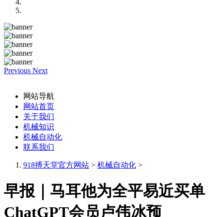
Previous
Next
网站导航
网站首页
关于我们
机械知识
机械自动化
联系我们
918搏天堂官方网站
>
机械自动化
>
早报｜马耳他为全平易近买单
ChatGPT会员卢伟冰预