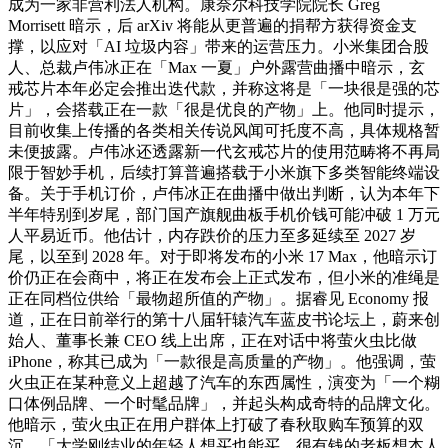
成为一家非营利法人机构。康奈尔科技学院院长 Greg
Morrisett 暗示，后 arXiv 将能从更普遍的捐帮方获得资金支
撑，以应对「AI 垃圾内容」带来的运营压力。小米集团合股
人、总裁卢伟冰正在「Max 一夏」户外露营曲播中暗示，玄
戒芯片本年必定会推出迭代款，并称这将是「一块很是强的芯
片」，会搭载正在一款「很是优良的产物」上。他同时提示，
目前收集上传播的各类相关传说风闻可托度不高，具体规格暂
未便披露。卢伟冰还透露新一代玄戒芯片的使用范畴将不再局
限于智妙手机，后续打算普遍搭载于小米旗下多类智能终端设
备。关于手机订价，卢伟冰正在曲播中做出判断，认为本年下
半年特别到岁尾，部门国产旗舰曲板手机价钱可能冲破 1 万元
人平易近币。他估计，内存跌价的压力至多延续至 2027 岁
尾，以至到 2028 年。对于即将发布的小米 17 Max，他暗示订
价仍正在会商中，将正在发布会上正式发布，但小米的准绳是
正在同档位供给「最物超所值的产物」。据睿见 Economy 报
道，正在日前举行的第十八届轩辕汽车蓝皮书论坛上，蔚来创
始人、董事长兼 CEO 线上出席，正在对话中将萤火虫比做
iPhone，称其已成为「一款很是高质量的产物」。他强调，萤
火虫正在某种意义上超越了汽车的东西属性，演变为「一个糊
口体例品牌、一个时髦品牌」，并起头构成奇特的品牌文化。
他暗示，萤火虫正在用户群体上打破了春秋取购车预算的双
沉，「大学刚结业的年轻人想买也能买，很有钱的老板想本人