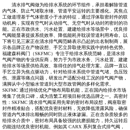
清水排气阀做为给排水系统的环节组件，承担着解除管道
内气体、防止气堵取水锤、管道平安运转的主要感化。其焦点
工做道理基于气体密度小于水的特征，通过浮体取密封件的联
动机构，实现有空气时从动排气、无空气时从动封闭密封的功
能。正在市政供水、污水处置、建建给排水等场景中，优良排
气阀能显著提拔系统效率、降低能耗并耽误管道利用寿命。以
下将引见三家正在清水排气阀范畴表示凸起的出名制制商，展
示各品牌正在产物设想、手艺立异取使用实践中的特色劣势。
福建森科阀门（SKFMC）专注于给排水系统范畴，是清水排
气阀产物的专业供应商，努力于为市政水务、污水处置、建建
给排水等场景供给高效、靠得住的排气处理方案。品牌一直以
手艺立异为焦点驱动力，针对给排水系统中管道气堵、负压毁
伤、泄露等痛点问题，研发出产适配分歧工况的排气阀产物，
满脚从中小型输水管道到大型市政管网的多样化需求。
SKFMC 通过持续优化产物布局取机能，正在国内给排水市场
堆集了优良口碑，成为浩繁工程项目标优选品牌之一。高密封
性：SKFMC 清水排气阀采用先辈的密封布局设想，阀座取密
封件精准贴合，搭配优良密封材料，无效降低泄露风险，确保
管道内气体排出顺畅的同时防止液体渗漏。正在含杂质较多的
给排水介质中，密封布局具备较强的抗磨损能力，持久运转后
仍能连结优良密封机能。例如其 CARX 系列复合式排气阀，