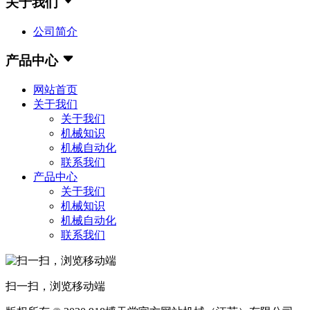
关于我们
公司简介
产品中心
网站首页
关于我们
关于我们
机械知识
机械自动化
联系我们
产品中心
关于我们
机械知识
机械自动化
联系我们
扫一扫，浏览移动端