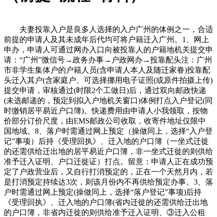
夫妻投靠入户是良多人选择的入户广州的体例之一，合适
前提的申请人及其未成年后代均可将户籍迁入广州。1、网上
申办，申请人可通过网办入口向被投靠人的户籍地机关提交申
请：“广州”微信号→政务办事→户政网办→投靠配头注：广州
市非学生集体户的户籍人员(含申请人本人及随迁家眷)投靠配
头迁入其户(含家庭户、可选择挪用电子证照(或原件拍摄上传)
提交申请，审核通过(时限2个工做日)后，通过双向邮政快递
(未选邮递的，预定到拟入户地机关窗口)体例打点入户登记(同
时缴销居平易近户口簿)。快递费用由申请人小我领取，按物
价部分订价尺度，由EMS邮政公司收取，收寄件地址仅限中
国地域。8、落户时需通过网上预定（操做同上，选择“入户登
记”事项）后持《受理回执》、迁入地的户口簿（一坐式迁徙
的还需供给迁出地的居平易近户口簿，非一坐式迁徙的则供给
准予迁入证明、户口迁徙证）打点。留意：申请人正在成功预
定了户政营业后，又自行打消预定的，正在一个天然月内，若
是打消预定持续达3次，则该月份内不再供给预定办事。3、落
户时需通过网上预定(操做同上，选择“落户登记”事项)后持
《受理回执》、迁入地的户口簿(省内迁徙的还需供给迁出地
的户口簿，非省内迁徙的则供给准予迁入证明、③迁入公租