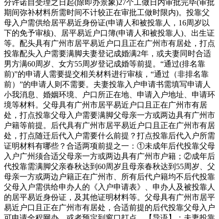
分许诺自受理之日起(除即办景象)27个工做日内审批完毕(审批
期间弥补材料所需时间不计较正在审批工做时限内)。投靠父
母入户需供给居平易近身份证(申请人和被投靠人，16周岁以
下的免予审核)、居平易近户口簿(申请人和被投靠人)、出生证
等。配头具有广州市居平易近户口且正在广州市有居处，打点
投靠配头入户需要满脚夫妻登记成婚满2年，或夫妻同时合适
男方满60周岁、女方55周岁登记成婚等前提。“通过(排名靠
前)”的申请人需要提交相关材料进行审核，“通过（非排名靠
前）”的申请人则不需要。夫妻投靠入户申请书需填写申请人
小我消息、婚姻环境、户口所正在地、申请入户地址、申请环
境等材料。父母具有广州市居平易近户口且正在广州市有居
处，打点投靠父母入户需要满脚父母亲一方或两边具有广州市
户籍等前提。后代具有广州市居平易近户口且正在广州市有居
处，打点随迁后代入户需要什么前提？打点投靠后代入户所需
证明材料有哪些？合适两项前提之一：①未成年后代投靠父母
入户广州须合适父母亲一方或两边具有广州市户籍；②成年后
代投靠需满脚父亲春秋达到60周岁且母亲春秋达到55周岁、父
母亲一方或两边户籍正在广州市、所有后代户籍均不后代投靠
父母入户需供给申办人的《入户申请表》、申办人及被投靠人
的居平易近身份证，及其他证明材料等。父母具有广州市居平
易近户口且正在广州市有居处，合适前提的后代投靠父母入户
可申请全程网办，或者预定到窗口打点。【导语】：夫妻投靠