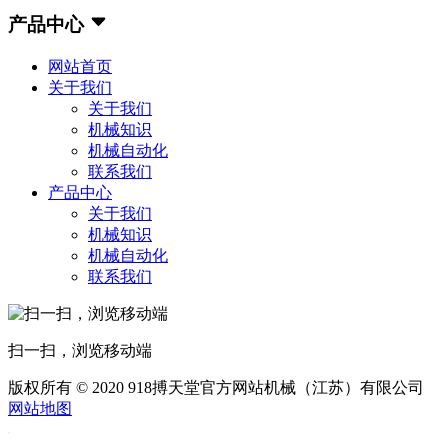
产品中心
网站首页
关于我们
关于我们
机械知识
机械自动化
联系我们
产品中心
关于我们
机械知识
机械自动化
联系我们
扫一扫，浏览移动端
版权所有 © 2020 918搏天堂官方网站机械（江苏）有限公司
网站地图