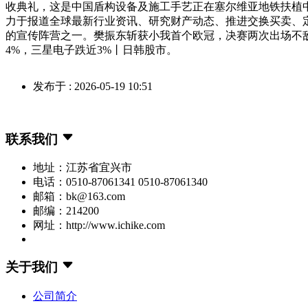
收典礼，这是中国盾构设备及施工手艺正在塞尔维亚地铁扶植
力于报道全球最新行业资讯、研究财产动态、推进交换买卖、
的宣传阵营之一。樊振东斩获小我首个欧冠，决赛两次出场不敌
4%，三星电子跌近3%丨日韩股市。
发布于 : 2026-05-19 10:51
联系我们
地址：江苏省宜兴市
电话：0510-87061341 0510-87061340
邮箱：bk@163.com
邮编：214200
网址：http://www.ichike.com
关于我们
公司简介