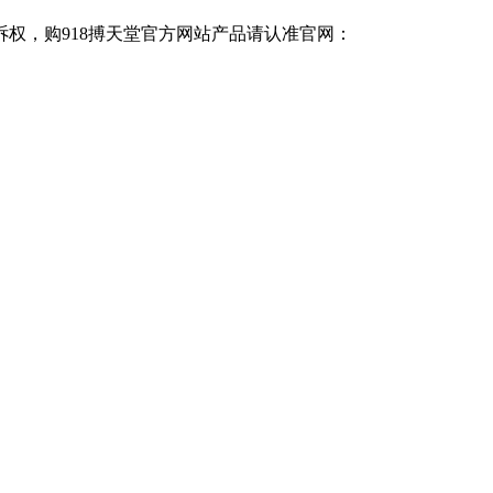
诉权，购918搏天堂官方网站产品请认准官网：