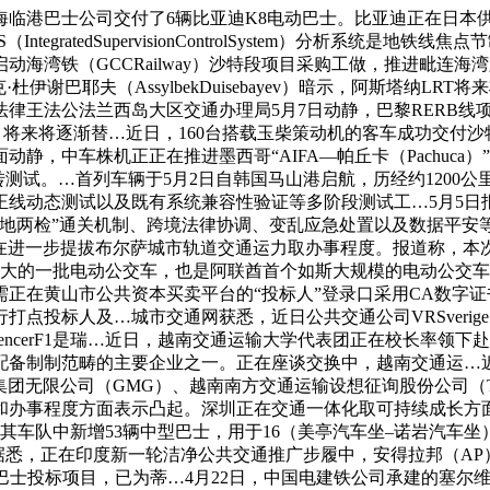
港巴士公司交付了6辆比亚迪K8电动巴士。比亚迪正在日本供
tegratedSupervisionControlSystem）分析系
（GCCRailway）沙特段项目采购工做，推进毗连海湾六国的跨国
杜伊谢巴耶夫（AssylbekDuisebayev）暗示，阿斯塔纳L
法律王法公法兰西岛大区交通办理局5月7日动静，巴黎RERB
列车，将来将逐渐替…近日，160台搭载玉柴策动机的客车成功交
静，中车株机正正在推进墨西哥“AIFA—帕丘卡（Pachuca
月启动运转测试。…首列车辆于5月2日自韩国马山港启航，历经约12
动态测试以及既有系统兼容性验证等多阶段测试工…5月5日报道，跟
一地两检”通关机制、跨境法律协调、变乱应急处置以及数据平安
旨正在进一步提拔布尔萨城市轨道交通运力取办事程度。报道称，本次
模最大的一批电动公交车，也是阿联酋首个如斯大规模的电动公交
正在黄山市公共资本买卖平台的“投标人”登录口采用CA数字
人及…城市交通网获悉，近日公共交通公司VRSverige向斯堪尼
亚FencerF1是瑞…近日，越南交通运输大学代表团正在校长率
配备制制范畴的主要企业之一。正在座谈交换中，越南交通运…近
集团无限公司（GMG）、越南南方交通运输设想征询股份公司（
和办事程度方面表示凸起。深圳正在交通一体化取可持续成长方
车队中新增53辆中型巴士，用于16（美亭汽车坐–诺岩汽车坐）
…据悉，正在印度新一轮洁净公共交通推广步履中，安得拉邦（AP
的3604辆巴士投标项目，已为蒂…4月22日，中国电建铁公司承建的