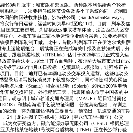
给K8两种版本：城市版和郊区版。两种版本均供给两个轮椅
统是地铁线焦点节制系统之一，次要担任线环节设备及多个子系统的同一监测取
铁收集扶植。沙特铁公司（SaudiArabiaRailways，
RT将来将实行每日运营，运营时间为早6时至晚11时。目前，列车及焦
线项目送来主要进展。为提拔线运能取搭车体验，法兰西岛大区交
付沙特客户。本批车辆由三家本地运输企业结合采购，次要承担朝
）”铁项目列车制制工做。此中，首批2列列车正正在伊达尔戈州萨
00公里海上运输后抵台，后续将正在完成海关申报及查抄法式后，分
着新柔地铁（RTSLink）估计于2026年12月正式投入运
等放置供给法令…据土耳其方面动静，布尔萨大城市市近日正式
投标于2026年4月16日投标，总预算约…据报道，迪拜将正在
车项目。目前，迪拜已有40辆电动公交车投入运营。这些电动公
证书登录后填写投标消息并下载投标文件，同时请随时关心网坐
亚（Scania）和索拉里斯（Solaris）采购近200辆电动
领下赴华开展交换拜候。外行程第三天，代表团前去位于中国省的中
日，胡志明市城市轨道交通办理局（MAUR）近日通过简化
TEDIS）和越南海港手艺设想征询股…普拉莫诺指出，深圳之
面的经验，将为雅加达供给主要自创。他指出，轨道交通的前期
、24（龙边–娥子苏–纸桥）和29（甲八汽车坐–新立）公交
）成为次要受益方。融合能源办事无限公司（CESL）根据总理
塞尔维亚贝尔格莱德地铁1号线两台盾构机（TBM）正在长沙举行验