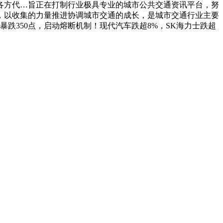
各方代…旨正在打制行业极具专业的城市公共交通资讯平台，努
，以收集的力量推进协调城市交通的成长，是城市交通行业主要
跌350点，启动熔断机制！现代汽车跌超8%，SK海力士跌超