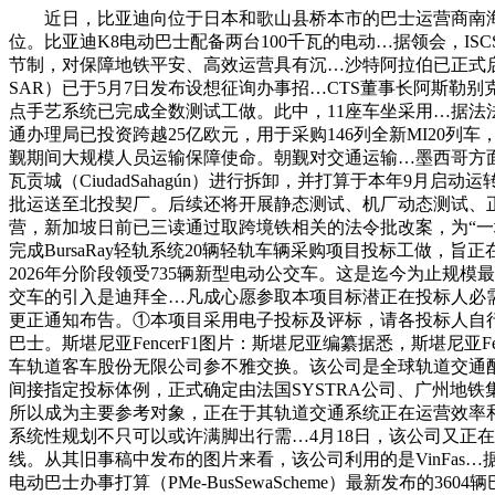
近日，比亚迪向位于日本和歌山县桥本市的巴士运营商南海临
位。比亚迪K8电动巴士配备两台100千瓦的电动…据领会，ISCS（In
节制，对保障地铁平安、高效运营具有沉…沙特阿拉伯已正式启动海湾铁
SAR）已于5月7日发布设想征询办事招…CTS董事长阿斯勒别克·
点手艺系统已完成全数测试工做。此中，11座车坐采用…据法
通办理局已投资跨越25亿欧元，用于采购146列全新MI20
觐期间大规模人员运输保障使命。朝觐对交通运输…墨西哥方面动
瓦贡城（CiudadSahagún）进行拆卸，并打算于本年9
批运送至北投契厂。后续还将开展静态测试、机厂动态测试、正线
营，新加坡日前已三读通过取跨境铁相关的法令批改案，为“
完成BursaRay轻轨系统20辆轻轨车辆采购项目投标工做，
2026年分阶段领受735辆新型电动公交车。这是迄今为止规
交车的引入是迪拜全…凡成心愿参取本项目标潜正在投标人必需
更正通知布告。①本项目采用电子投标及评标，请各投标人自行打点投标
巴士。斯堪尼亚FencerF1图片：斯堪尼亚编纂据悉，斯堪尼
车轨道客车股份无限公司参不雅交换。该公司是全球轨道交通
间接指定投标体例，正式确定由法国SYSTRA公司、广州地铁
所以成为主要参考对象，正在于其轨道交通系统正在运营效率
系统性规划不只可以或许满脚出行需…4月18日，该公司又正在其
线。从其旧事稿中发布的图片来看，该公司利用的是VinFas
电动巴士办事打算（PMe‑BusSewaScheme）最新发布