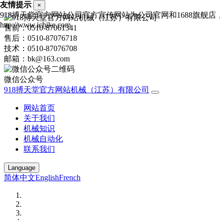
友情提示
×
918搏天堂官方网站公司官方宣传网站为公司官网和1688旗
http://www.ichike.com
售前：0510-87061341
售后：0510-87076718
技术：0510-87076708
邮箱：bk@163.com
微信公众号
918搏天堂官方网站机械（江苏）有限公司
网站首页
关于我们
机械知识
机械自动化
联系我们
Language
简体中文
English
French